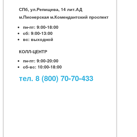
СПб, ул.Репищева, 14 лит.АД
м.Пионерская м.Комендантский проспект
пн-пт: 9:00-18:00
сб: 9:00-13:00
вс: выходной
КОЛЛ-ЦЕНТР
пн-пт: 9:00-20:00
сб-вс: 10:00-18:00
тел. 8 (800) 70-70-433