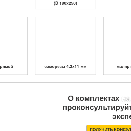
(D 180x250)
прямой
саморезы 4.2х11 мм
маляр
О комплектах
на
проконсультируйт
эксп
ПОЛУЧИТЬ КОНСУ