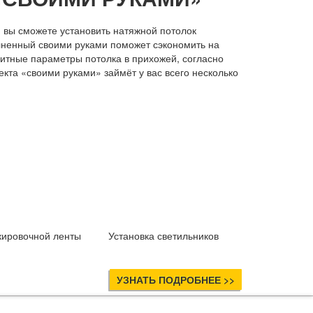
 вы сможете установить натяжной потолок
лненный своими руками поможет сэкономить на
ритные параметры потолка в прихожей, согласно
та «своими руками» займёт у вас всего несколько
кировочной ленты
Установка светильников
УЗНАТЬ ПОДРОБНЕЕ >>