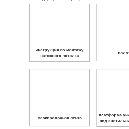
инструкция по монтажу
поло
натяжного потолка
платформа ун
маскировочная лента
под светильни