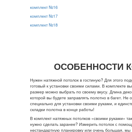
комплект №16
комплект №17
комплект №18
ОСОБЕННОСТИ К
Нужен натяжной потолок в гостиную? Для этого по
готовый к установки своими силами. В комплекте вы
размер можно выбрать по своему вкусу. Длина дек
которой вы будете заправлять полотно в багет. Не 
специально для установки своими руками, и единс
складки полотна в конце работы!
В комплект натяжных потолков «своими руками» так
нужно сделать заранее? Измерить потолок с помощ
нестандартную планировку или очень большая, мы 