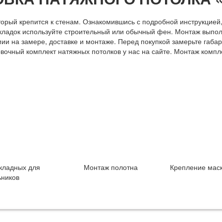
торый крепится к стенам. Ознакомившись с подробной инструкцией,
складок используйте строительный или обычный фен. Монтаж выпо
мии на замере, доставке и монтаже. Перед покупкой замерьте габа
чный комплект натяжных потолков у нас на сайте. Монтаж комплек
кладных для
Монтаж полотна
Крепление мас
ьников