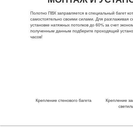
Полотно ПВХ заправляется в специальный багет ко
самостоятельно своими силами. Для разглаживая 
установке натяжных потолков до 60% за счет эконо
полученным данным подберите проходящий установо
часов!
Крепление стенового багета
Крепление за
светил