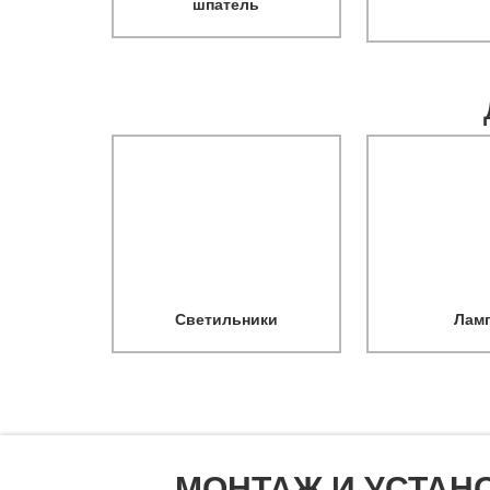
шпатель
Светильники
Лам
МОНТАЖ И УСТАН